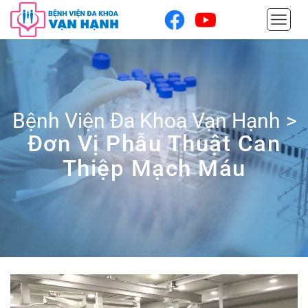
Bệnh Viện Đa Khoa Vạn Hạnh
>
Đơn Vị Phẫu Thuật Can
Thiệp Mạch Máu