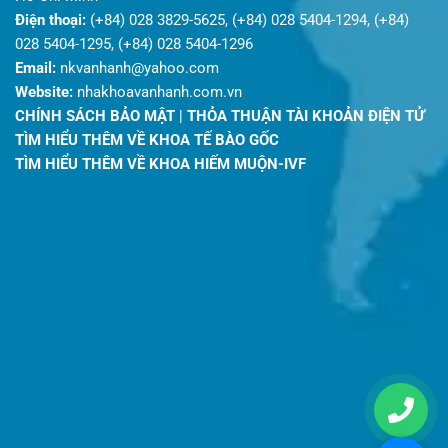
Điện thoại:
(+84) 028 3829-5625, (+84) 028 5404-1294, (+84)
028 5404-1295, (+84) 028 5404-1296
Email:
nkvanhanh@yahoo.com
Website:
nhakhoavanhanh.com.vn
CHÍNH SÁCH BẢO MẬT
|
THỎA THUẬN TÀI KHOẢN ĐIỆN TỬ
TÌM HIỂU THÊM VỀ KHOA TẾ BÀO GỐC
TÌM HIỂU THÊM VỀ KHOA HIẾM MUỘN-IVF