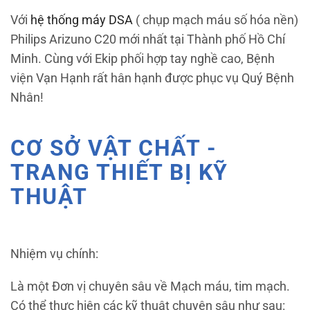
Với
hệ thống máy DSA
( chụp mạch máu số hóa nền)
Philips Arizuno C20 mới nhất tại Thành phố Hồ Chí
Minh. Cùng với Ekip phối hợp tay nghề cao, Bệnh
viện Vạn Hạnh rất hân hạnh được phục vụ Quý Bệnh
Nhân!
CƠ SỞ VẬT CHẤT -
TRANG THIẾT BỊ KỸ
THUẬT
Nhiệm vụ chính:
Là một Đơn vị chuyên sâu về Mạch máu, tim mạch.
Có thể thực hiện các kỹ thuật chuyên sâu như sau: