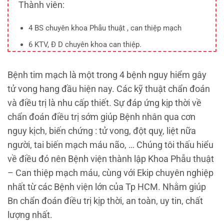
Thành viên:
4 BS chuyên khoa Phẫu thuật , can thiệp mạch
6 KTV, Đ D chuyên khoa can thiệp.
Bệnh tim mạch là một trong 4 bệnh nguy hiểm gây
tử vong hang đầu hiện nay. Các kỹ thuật chẩn đoán
và điều trị là nhu cấp thiết. Sự đáp ứng kịp thời về
chẩn đoán điều trị sớm giúp Bệnh nhân qua cơn
nguy kịch, biến chứng : tử vong, đột quỵ, liệt nữa
người, tai biến mạch máu não, … Chúng tôi thấu hiểu
về điều đó nên Bệnh viện thành lập Khoa Phẫu thuật
– Can thiệp mạch máu, cùng với Ekip chuyên nghiệp
nhất từ các Bệnh viện lớn của Tp HCM. Nhằm giúp
Bn chẩn đoán điều trị kịp thời, an toàn, uy tin, chất
lượng nhất.