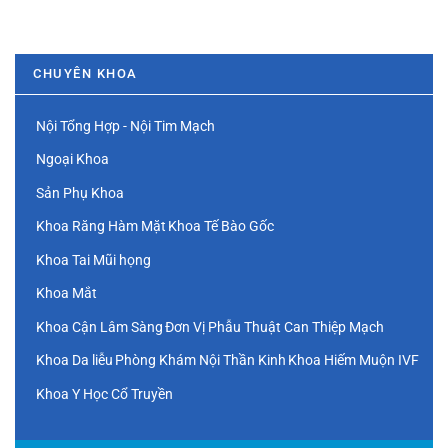
CHUYÊN KHOA
Nội Tổng Hợp - Nội Tim Mạch
Ngoại Khoa
Sản Phụ Khoa
Khoa Răng Hàm Mặt
Khoa Tế Bào Gốc
Khoa Tai Mũi họng
Khoa Mắt
Khoa Cận Lâm Sàng
Đơn Vị Phẫu Thuật Can Thiệp Mạch
Khoa Da liễu
Phòng Khám Nội Thần Kinh
Khoa Hiếm Muộn IVF
Khoa Y Học Cổ Truyền