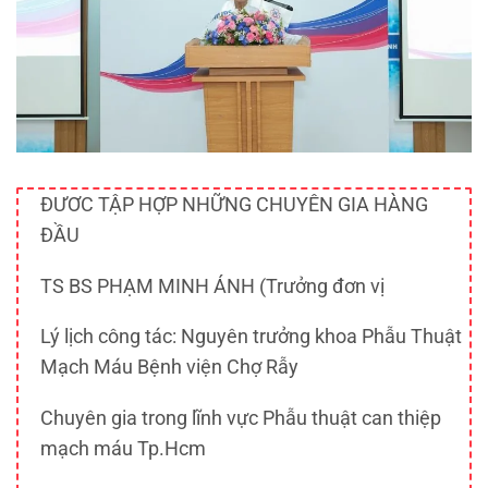
ĐƯƠC TẬP HỢP NHỮNG CHUYÊN GIA HÀNG
ĐẦU
TS BS PHẠM MINH ÁNH (Trưởng đơn vị
Lý lịch công tác: Nguyên trưởng khoa Phẫu Thuật
Mạch Máu Bệnh viện Chợ Rẫy
Chuyên gia trong lĩnh vực Phẫu thuật can thiệp
mạch máu Tp.Hcm