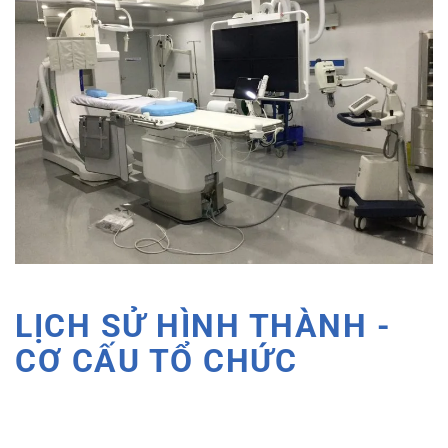
LỊCH SỬ HÌNH THÀNH -
CƠ CẤU TỔ CHỨC