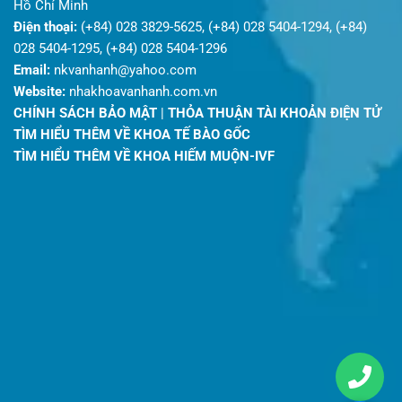
Hồ Chí Minh
Điện thoại:
(+84) 028 3829-5625, (+84) 028 5404-1294, (+84)
028 5404-1295, (+84) 028 5404-1296
Email:
nkvanhanh@yahoo.com
Website:
nhakhoavanhanh.com.vn
CHÍNH SÁCH BẢO MẬT
|
THỎA THUẬN TÀI KHOẢN ĐIỆN TỬ
TÌM HIỂU THÊM VỀ KHOA TẾ BÀO GỐC
TÌM HIỂU THÊM VỀ KHOA HIẾM MUỘN-IVF