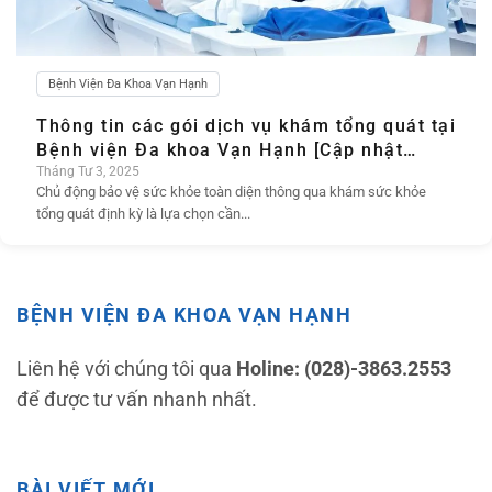
Bệnh Viện Đa Khoa Vạn Hạnh
Thông tin các gói dịch vụ khám tổng quát tại
Bệnh viện Đa khoa Vạn Hạnh [Cập nhật
Tháng 4.2026]
Tháng Tư 3, 2025
Chủ động bảo vệ sức khỏe toàn diện thông qua khám sức khỏe
tổng quát định kỳ là lựa chọn cần...
BỆNH VIỆN ĐA KHOA VẠN HẠNH
Liên hệ với chúng tôi qua
Holine: (028)-3863.2553
để được tư vấn nhanh nhất.
BÀI VIẾT MỚI