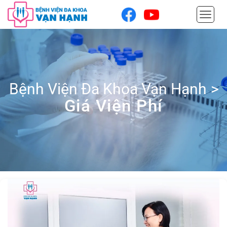
Bệnh Viện Đa Khoa Vạn Hạnh
>
Giá Viện Phí