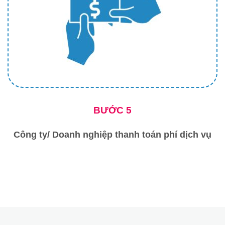
BƯỚC 5
Công ty/ Doanh nghiệp thanh toán phí dịch vụ