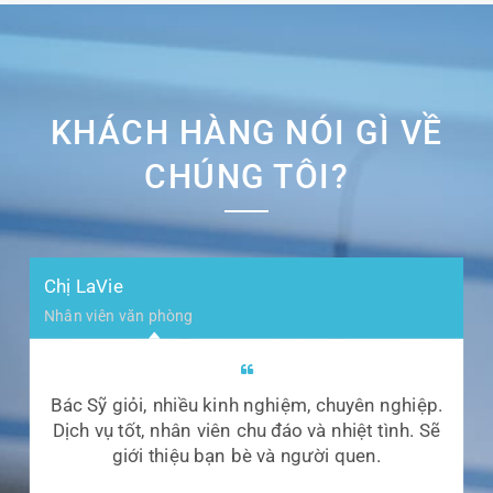
KHÁCH HÀNG NÓI GÌ VỀ
CHÚNG TÔI?
Chị LaVie
Nhân viên văn phòng
Bác Sỹ giỏi, nhiều kinh nghiệm, chuyên nghiệp.
Dịch vụ tốt, nhân viên chu đáo và nhiệt tình. Sẽ
giới thiệu bạn bè và người quen.