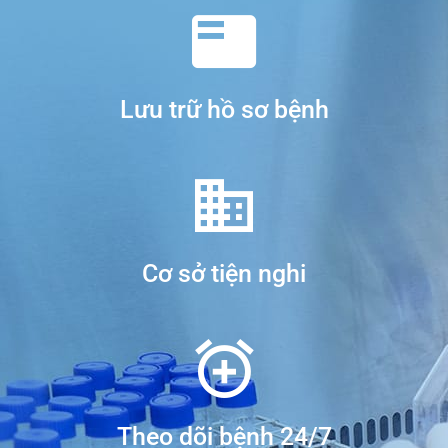
Lưu trữ hồ sơ bệnh
Cơ sở tiện nghi
Theo dõi bệnh 24/7