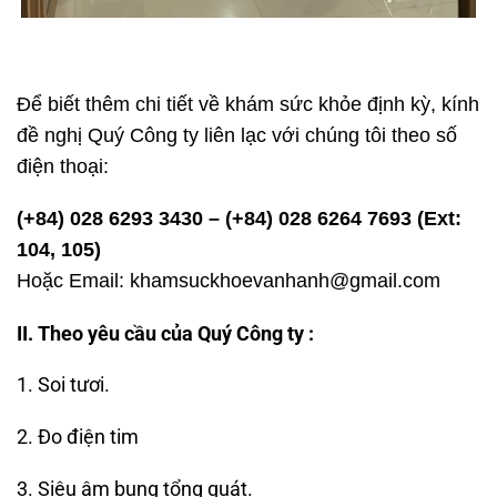
Để biết thêm chi tiết về khám sức khỏe định kỳ, kính
đề nghị Quý Công ty liên lạc với chúng tôi theo số
điện thoại:
(+84) 028 6293 3430 – (+84) 028 6264 7693 (Ext:
104, 105)
Hoặc Email: khamsuckhoevanhanh@gmail.com
II. Theo yêu cầu của Quý Công ty :
1. Soi tươi.
khám sức khỏe doanh nghiệp định kỳ
2. Đo điện tim
khám sức khỏe doanh nghiệp định kỳ
3. Siêu âm bụng tổng quát.