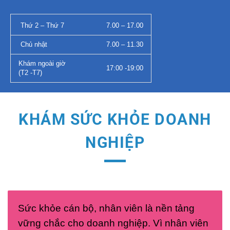
Thứ 2 – Thứ 7
7.00 – 17.00
Chủ nhật
7.00 – 11.30
Khám ngoài giờ
17:00 -19:00
(T2 -T7)
KHÁM SỨC KHỎE DOANH
NGHIỆP
Sức khỏe cán bộ, nhân viên là nền tảng
vững chắc cho doanh nghiệp. Vì nhân viên