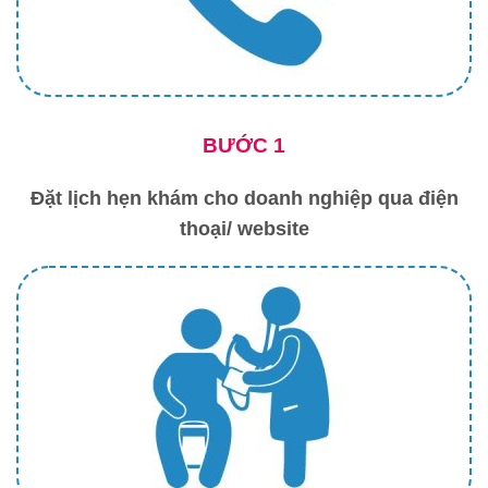
BƯỚC 1
Đặt lịch hẹn khám cho doanh nghiệp qua điện
thoại/ website