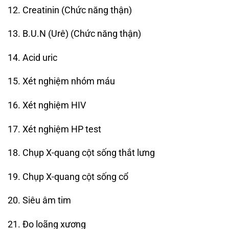
12. Creatinin (Chức năng thận)
13. B.U.N (Urê) (Chức năng thận)
14. Acid uric
15. Xét nghiệm nhóm máu
16. Xét nghiệm HIV
17. Xét nghiệm HP test
18. Chụp X-quang cột sống thắt lưng
19. Chụp X-quang cột sống cổ
20. Siêu âm tim
21. Đo loãng xương