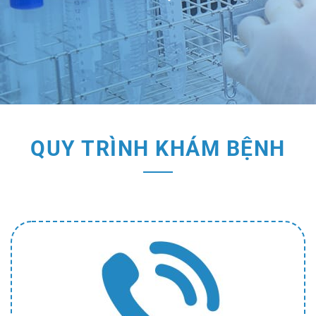
QUY TRÌNH KHÁM BỆNH