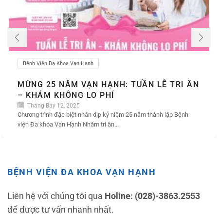
Bệnh Viện Đa Khoa Vạn Hạnh
MỪNG 25 NĂM VẠN HẠNH: TUẦN LỄ TRI ÂN
– KHÁM KHÔNG LO PHÍ
Tháng Bảy 12, 2025
Chương trình đặc biệt nhân dịp kỷ niệm 25 năm thành lập Bệnh
viện Đa khoa Vạn Hạnh Nhằm tri ân...
BỆNH VIỆN ĐA KHOA VẠN HẠNH
Liên hệ với chúng tôi qua
Holine: (028)-3863.2553
để được tư vấn nhanh nhất.