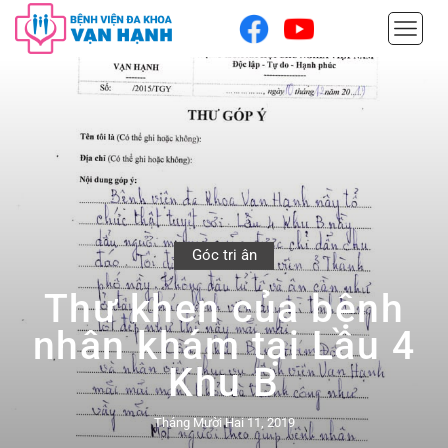
Góc tri ân
Thư khen của bệnh
nhân khám tại Lầu 4
Khu B
Tháng Mười Hai 11, 2019