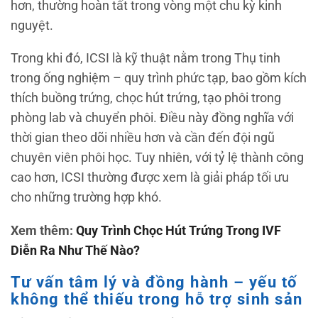
hơn, thường hoàn tất trong vòng một chu kỳ kinh
nguyệt.
Trong khi đó, ICSI là kỹ thuật nằm trong Thụ tinh
trong ống nghiệm – quy trình phức tạp, bao gồm kích
thích buồng trứng, chọc hút trứng, tạo phôi trong
phòng lab và chuyển phôi. Điều này đồng nghĩa với
thời gian theo dõi nhiều hơn và cần đến đội ngũ
chuyên viên phôi học. Tuy nhiên, với tỷ lệ thành công
cao hơn, ICSI thường được xem là giải pháp tối ưu
cho những trường hợp khó.
Xem thêm:
Quy Trình Chọc Hút Trứng Trong IVF
Diễn Ra Như Thế Nào?
Tư vấn tâm lý và đồng hành – yếu tố
không thể thiếu trong hỗ trợ sinh sản