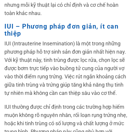
nhưng mỗi kỹ thuật lại có chỉ định và cơ chế hoàn
toàn khác nhau.
IUI – Phương pháp đơn giản, ít can
thiệp
IUI (Intrauterine Insemination) là một trong những
phương pháp hỗ trợ sinh sản đơn giản nhất hiện nay.
Với kỹ thuật này, tinh trùng được lọc rửa, chọn lọc sẽ
được bơm trực tiếp vào buồng tử cung của người vợ
vào thời điểm rụng trứng. Việc rút ngắn khoảng cách
giữa tinh trùng và trứng giúp tăng khả năng thụ tinh
tự nhiên mà không cần can thiệp sâu vào cơ thể.
IUI thường được chỉ định trong các trường hợp hiếm
muộn không rõ nguyên nhân, rối loạn rụng trứng nhẹ,
hoặc khi tinh trùng có số lượng và chất lượng ở mức
trung bình. Phương pháp này cũng phù hợp với