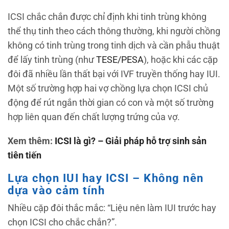
ICSI chắc chắn được chỉ định khi tinh trùng không
thể thụ tinh theo cách thông thường, khi người chồng
không có tinh trùng trong tinh dịch và cần phẫu thuật
để lấy tinh trùng (như
TESE/PESA
), hoặc khi các cặp
đôi đã nhiều lần thất bại với IVF truyền thống hay IUI.
Một số trường hợp hai vợ chồng lựa chọn ICSI chủ
động để rút ngắn thời gian có con và một số trường
hợp liên quan đến chất lượng trứng của vợ.
Xem thêm:
ICSI là gì? – Giải pháp hỗ trợ sinh sản
tiên tiến
Lựa chọn IUI hay ICSI – Không nên
dựa vào cảm tính
Nhiều cặp đôi thắc mắc: “Liệu nên làm IUI trước hay
chọn ICSI cho chắc chắn?”.