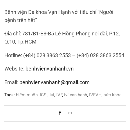
Bệnh viện Đa khoa Vạn Hạnh với tiêu chí “Người
bệnh trên hết”
Địa chỉ: 781/B1-B3-B5 Lê Hồng Phong nối dài, P.12,
Q.10, Tp.HCM
Hotline: (+84) 028 3863 2553 – (+84) 028 3863 2554
Website:
benhvienvanhanh.vn
Email:
benhvienvanhanh@gmail.com
Tags:
hiếm muộn
,
ICSI
,
iui
,
IVF
,
ivf vạn hạnh
,
IVFVH
,
sức khỏe