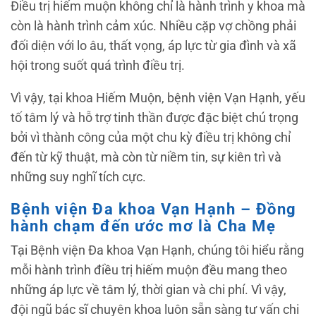
Điều trị hiếm muộn không chỉ là hành trình y khoa mà
còn là hành trình cảm xúc. Nhiều cặp vợ chồng phải
đối diện với lo âu, thất vọng, áp lực từ gia đình và xã
hội trong suốt quá trình điều trị.
Vì vậy, tại khoa Hiếm Muộn, bệnh viện Vạn Hạnh, yếu
tố tâm lý và hỗ trợ tinh thần được đặc biệt chú trọng
bởi vì thành công của một chu kỳ điều trị không chỉ
đến từ kỹ thuật, mà còn từ niềm tin, sự kiên trì và
những suy nghĩ tích cực.
Bệnh viện Đa khoa Vạn Hạnh – Đồng
hành chạm đến ước mơ là Cha Mẹ
Tại Bệnh viện Đa khoa Vạn Hạnh, chúng tôi hiểu rằng
mỗi hành trình điều trị hiếm muộn đều mang theo
những áp lực về tâm lý, thời gian và chi phí. Vì vậy,
đội ngũ bác sĩ chuyên khoa luôn sẵn sàng tư vấn chi