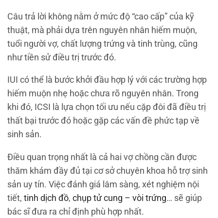
Câu trả lời không nằm ở mức độ “cao cấp” của kỹ
thuật, mà phải dựa trên nguyên nhân hiếm muộn,
tuổi người vợ, chất lượng trứng và tinh trùng, cũng
như tiền sử điều trị trước đó.
IUI có thể là bước khởi đầu hợp lý với các trường hợp
hiếm muộn nhẹ hoặc chưa rõ nguyên nhân. Trong
khi đó, ICSI là lựa chọn tối ưu nếu cặp đôi đã điều trị
thất bại trước đó hoặc gặp các vấn đề phức tạp về
sinh sản.
Điều quan trọng nhất là cả hai vợ chồng cần được
thăm khám đầy đủ tại cơ sở chuyên khoa hỗ trợ sinh
sản uy tín. Việc đánh giá lâm sàng, xét nghiệm nội
tiết,
tinh dịch đồ
,
chụp tử cung – vòi trứng
… sẽ giúp
bác sĩ đưa ra chỉ định phù hợp nhất.