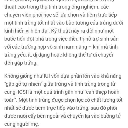
thuật cao trong thụ tinh trong ống nghiệm, các
chuyên viên phôi học sẽ lựa chọn và tiêm trực tiếp
một tinh trùng tốt nhất vào bào tương của trứng dưới
kính hiển vi hiện đại. Kỹ thuật này ra đời như một
bước tiến đột phá trong việc điều trị hỗ trợ sinh sản
với các trường hợp vô sinh nam nặng – khi mà tinh
trùng yếu, ít, dị dạng hoặc không thể tự di chuyển
đến gặp trứng.
Không giống như IUI vốn dựa phần lớn vào khả năng
“gặp gỡ tự nhiên” giữa trứng và tinh trùng trong tử
cung, ICSI là một quá trình gần như “can thiệp hoàn
toàn”. Một tinh trùng được chọn lọc có chất lượng tốt
nhất sẽ được tiêm trực tiếp vào trứng, sau đó phôi
được nuôi cấy bên ngoài và chuyển lại vào buồng tử
cung người mẹ.