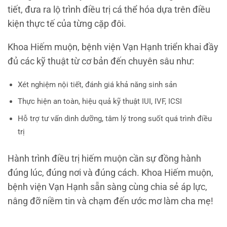
tiết, đưa ra lộ trình điều trị cá thể hóa dựa trên điều
kiện thực tế của từng cặp đôi.
Khoa Hiếm muộn, bệnh viện Vạn Hạnh triển khai đầy
đủ các kỹ thuật từ cơ bản đến chuyên sâu như:
Xét nghiệm nội tiết, đánh giá khả năng sinh sản
Thực hiện an toàn, hiệu quả kỹ thuật IUI, IVF, ICSI
Hỗ trợ tư vấn dinh dưỡng, tâm lý trong suốt quá trình điều
trị
Hành trình điều trị hiếm muộn cần sự đồng hành
đúng lúc, đúng nơi và đúng cách. Khoa Hiếm muộn,
bệnh viện Vạn Hạnh sẵn sàng cùng chia sẻ áp lực,
nâng đỡ niềm tin và chạm đến ước mơ làm cha mẹ!