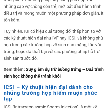
những cặp vợ chồng còn trẻ, mới bắt đầu hành trình
điều trị và mong muốn một phương pháp đơn giản, ít
tốn kém.
Tuy nhiên, IUI có hiệu quả tương đối thấp hơn so với
các kỹ thuật hiện đại như IVF hay ICSI, và không phù
hợp trong các trường hợp vô sinh nam nặng, tắc vòi
trứng, hoặc đã thất bại với các phương pháp hỗ trợ
sinh sản trước đó.
Xem thêm:
Suy giảm dự trữ buồng trứng – Quá trình
sinh học không thể tránh khỏi
ICSI – Kỹ thuật hiện đại dành cho
những trường hợp hiếm muộn phức
tạp
ICSI (Intracytoplasmic Sperm Injection) là một kỹ