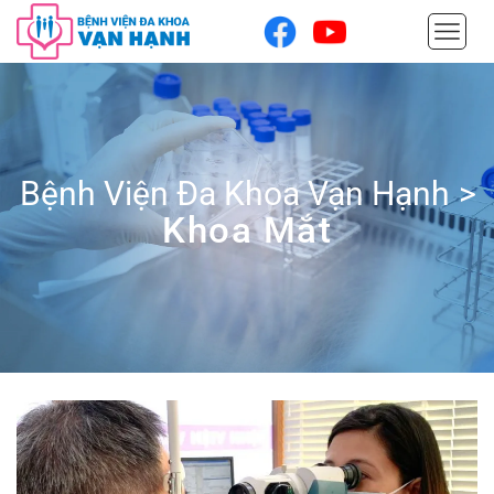
Bệnh Viện Đa Khoa Vạn Hạnh
>
Khoa Mắt