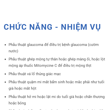
CHỨC NĂNG - NHIỆM VỤ
Phẫu thuật glaucoma để điều trị bệnh glaucoma (cườm
nước)
Phẫu thuật ghép mộng tự thân hoặc ghép màng ối, hoặc lột
mộng áp thuốc Mitomycine C để điều trị mộng thịt
Phẫu thuật vá lổ thủng giác mạc
Phẫu thuật quặm mi mắt bẩm sinh hoặc mắc phải như tuổi
già hoặc mắt hột
Phẫu thuật hở mi hoặc lật mi do tuổi già hoặc chấn thương
hoặc bỏng