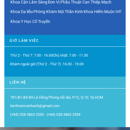
Khoa Cận Lâm Sàng
Đơn Vị Phẫu Thuật Can Thiệp Mạch
Khoa Da liễu
Phòng Khám Nội Thần Kinh
Khoa Hiếm Muộn IVF
Khoa Y Học Cổ Truyền
GIỜ LÀM VIỆC
Thứ 2 - Thứ 7:
7.00 - 16.00
Chủ nhật:
7.00 - 11.30
Khám ngoài giờ (Thứ 2 - Thứ 7):
16.00 - 19.00
LIÊN HỆ
781/B1-B3-B5 Lê Hồng Phong nối dài, P.12, Q.10, Tp.HCM
benhvienvanhanh@gmail.com
(+84) 028 3863 2553 - (+84) 028 3863 2554