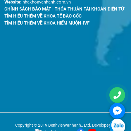
Website:
nhakhoavanhanh.com.vn
CHÍNH SÁCH BẢO MẬT
|
THỎA THUẬN TÀI KHOẢN ĐIỆN TỬ
TÌM HIỂU THÊM VỀ KHOA TẾ BÀO GỐC
TÌM HIỂU THÊM VỀ KHOA HIẾM MUỘN-IVF
Copyright © 2019 Benhvienvanhanh., Ltd. Developed by