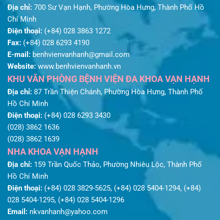
Địa chỉ:
700 Sư Vạn Hạnh, Phường Hòa Hưng, Thành Phố Hồ
Chí Minh
Điện thoại:
(+84) 028 3863 1272
Fax:
(+84) 028 6293 4190
E-mail:
benhvienvanhanh@gmail.com
Website:
www.benhvienvanhanh.vn
KHU VĂN PHÒNG BỆNH VIỆN ĐA KHOA VẠN HẠNH
Địa chỉ:
87 Trần Thiện Chánh, Phường Hòa Hưng, Thành Phố
Hồ Chí Minh
Điện thoại:
(+84) 028 6293 3430
(028) 3862 1636
(028) 3862 1639
NHA KHOA VẠN HẠNH
Địa chỉ:
159 Trần Quốc Thảo, Phường Nhiêu Lộc, Thành Phố
Hồ Chí Minh
Điện thoại:
(+84) 028 3829-5625, (+84) 028 5404-1294, (+84)
028 5404-1295, (+84) 028 5404-1296
Email:
nkvanhanh@yahoo.com