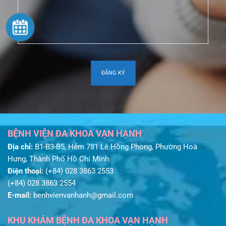
BỆNH VIỆN ĐA KHOA VẠN HẠNH
Địa chỉ:
B1-B3-B5, Hẻm 781 Lê Hồng Phong, Phường Hoà
Hưng, Thành Phố Hồ Chí Minh
Điện thoại:
(+84) 028 3863 2553
(+84) 028 3863 2554
E-mail:
benhvienvanhanh@gmail.com
KHU KHÁM BỆNH ĐA KHOA VẠN HẠNH