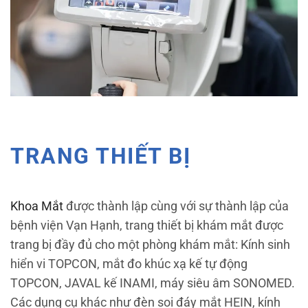
TRANG THIẾT BỊ
Khoa Mắt
được thành lập cùng với sự thành lập của
bệnh viện Vạn Hạnh, trang thiết bị khám mắt được
trang bị đầy đủ cho một phòng khám mắt: Kính sinh
hiển vi TOPCON, mắt đo khúc xạ kế tự động
TOPCON, JAVAL kế INAMI, máy siêu âm SONOMED.
Các dụng cụ khác như đèn soi đáy mắt HEIN, kính