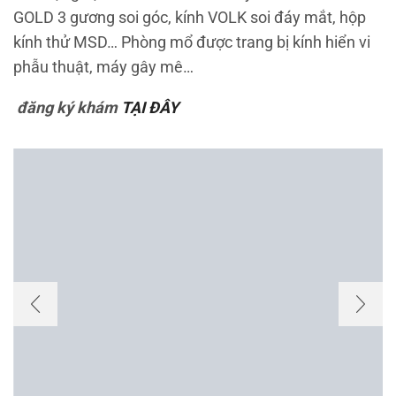
GOLD 3 gương soi góc, kính VOLK soi đáy mắt, hộp
kính thử MSD… Phòng mổ được trang bị kính hiển vi
phẫu thuật, máy gây mê…
đăng ký khám
TẠI ĐÂY