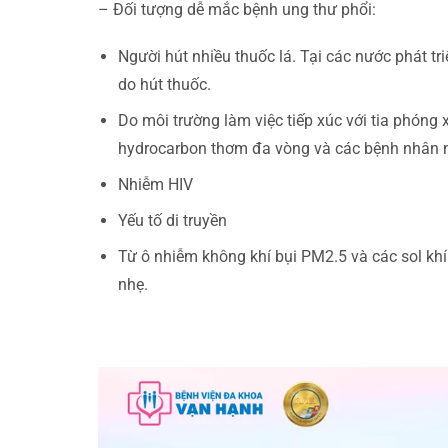
– Đối tượng dễ mắc bệnh ung thư phổi:
Người hút nhiều thuốc lá. Tại các nước phát t
do hút thuốc.
Do môi trường làm việc tiếp xúc với tia phóng x
hydrocarbon thơm đa vòng và các bệnh nhân 
Nhiễm HIV
Yếu tố di truyền
Từ ô nhiễm không khí bụi PM2.5 và các sol khí s
nhẹ.