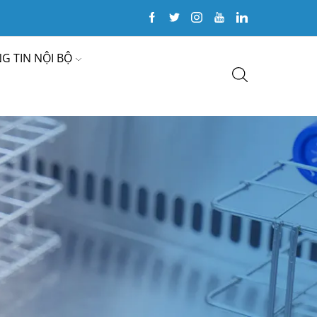
G TIN NỘI BỘ