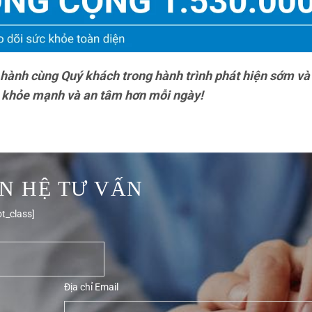
hành cùng Quý khách trong hành trình phát hiện sớm và
g khỏe mạnh và an tâm hơn mỗi ngày!
ÊN HỆ TƯ VẤN
t_class]
Địa chỉ Email