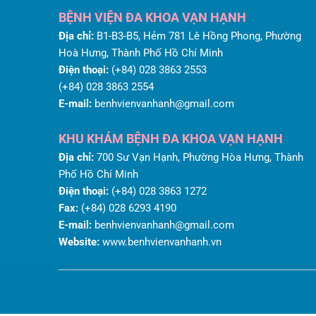
BỆNH VIỆN ĐA KHOA VẠN HẠNH
Địa chỉ:
B1-B3-B5, Hẻm 781 Lê Hồng Phong, Phường
Hoà Hưng, Thành Phố Hồ Chí Minh
Điện thoại:
(+84) 028 3863 2553
(+84) 028 3863 2554
E-mail:
benhvienvanhanh@gmail.com
KHU KHÁM BỆNH ĐA KHOA VẠN HẠNH
Địa chỉ:
700 Sư Vạn Hạnh, Phường Hòa Hưng, Thành
Phố Hồ Chí Minh
Điện thoại:
(+84) 028 3863 1272
Fax:
(+84) 028 6293 4190
E-mail:
benhvienvanhanh@gmail.com
Website:
www.benhvienvanhanh.vn