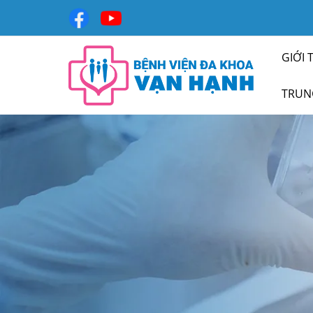
GIỚI 
TRUN