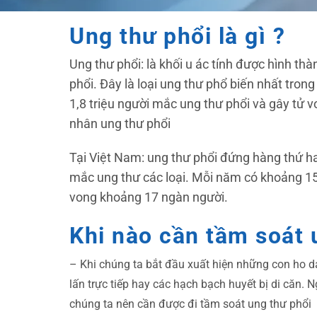
Ung thư phổi là gì ?
Ung thư phổi: là khối u ác tính được hình th
phổi. Đây là loại ung thư phổ biến nhất tro
1,8 triệu người mắc ung thư phổi và gây tử 
nhân ung thư phổi
Tại Việt Nam: ung thư phổi đứng hàng thứ h
mắc ung thư các loại. Mỗi năm có khoảng 15
vong khoảng 17 ngàn người.
Khi nào cần tầm soát 
– Khi chúng ta bắt đầu xuất hiện những con ho dai
lấn trực tiếp hay các hạch bạch huyết bị di căn. N
chúng ta nên cần được đi tầm soát ung thư phổi