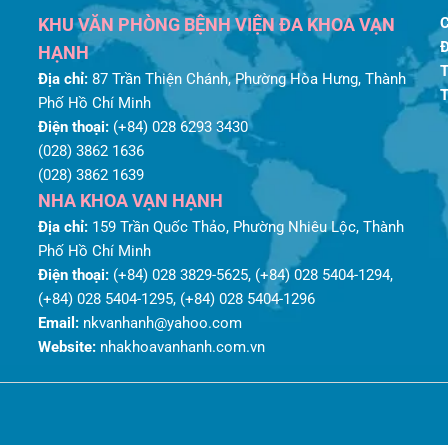
KHU VĂN PHÒNG BỆNH VIỆN ĐA KHOA VẠN
HẠNH
Địa chỉ:
87 Trần Thiện Chánh, Phường Hòa Hưng, Thành
Phố Hồ Chí Minh
Điện thoại:
(+84) 028 6293 3430
(028) 3862 1636
(028) 3862 1639
NHA KHOA VẠN HẠNH
Địa chỉ:
159 Trần Quốc Thảo, Phường Nhiêu Lộc, Thành
Phố Hồ Chí Minh
Điện thoại:
(+84) 028 3829-5625, (+84) 028 5404-1294,
(+84) 028 5404-1295, (+84) 028 5404-1296
Email:
nkvanhanh@yahoo.com
Website:
nhakhoavanhanh.com.vn