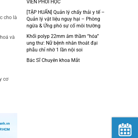
VIÊN PHÔI HỌC
[TẬP HUẤN] Quản lý chấy thải y tế –
c cho là
Quản lý vật liệu nguy hại – Phòng
ngừa & Ứng phó sự cố môi trường
Khối polyp 22mm âm thầm “hóa”
 hoá và
ung thư: Nữ bệnh nhân thoát đại
phẫu chỉ nhờ 1 lần nội soi
Bác Sĩ Chuyên khoa Mắt
y cơ