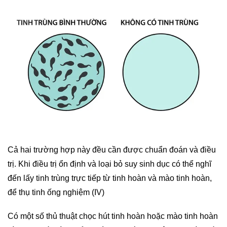
Cả hai trường hợp này đều cần được chuẩn đoán và điều
trị. Khi điều trị ổn định và loại bỏ suy sinh dục có thể nghĩ
đến lấy tinh trùng trực tiếp từ tinh hoàn và mào tinh hoàn,
để thụ tinh ống nghiệm (IV)
Có một số thủ thuật chọc hút tinh hoàn hoặc mào tinh hoàn