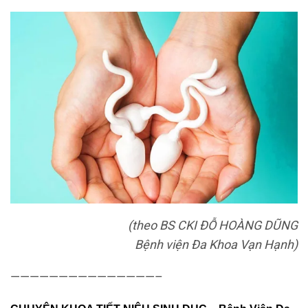
(theo BS CKI ĐỖ HOÀNG DŨNG
Bệnh viện Đa Khoa Vạn Hạnh)
———————————————–