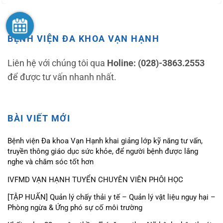
BỆNH VIỆN ĐA KHOA VẠN HẠNH
Liên hệ với chúng tôi qua
Holine: (028)-3863.2553
để được tư vấn nhanh nhất.
BÀI VIẾT MỚI
Bệnh viện Đa khoa Vạn Hạnh khai giảng lớp kỹ năng tư vấn,
truyền thông giáo dục sức khỏe, để người bệnh được lắng
nghe và chăm sóc tốt hơn
IVFMD VẠN HẠNH TUYỂN CHUYÊN VIÊN PHÔI HỌC
[TẬP HUẤN] Quản lý chấy thải y tế – Quản lý vật liệu nguy hại –
Phòng ngừa & Ứng phó sự cố môi trường