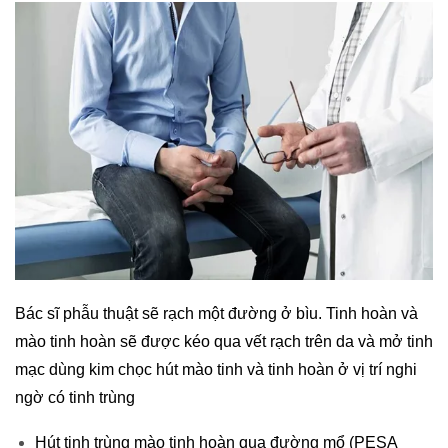
Bác sĩ phẫu thuật sẽ rạch một đường ở bìu. Tinh hoàn và
mào tinh hoàn sẽ được kéo qua vết rạch trên da và mở tinh
mạc dùng kim chọc hút mào tinh và tinh hoàn ở vị trí nghi
ngờ có tinh trùng
Hút tinh trùng mào tinh hoàn qua đường mổ (PESA