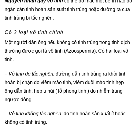
Nguyên nhân gây vô tinh
có thể do mắc một bệnh nào đó
ngăn cản tinh hoàn sản suất tinh trùng hoặc đường ra của
tinh trùng bị tắc nghẽn.
Có 2 loại vô tinh chính
Một người đàn ông nếu không có tinh trùng trong tinh dịch
thường được gọi là vô tinh (Azoospermia). Có hai loại vô
tinh.
–
Vô tinh do tắc nghẽn:
đường dẫn tinh trùng ra khỏi tinh
hoàn bị chặn do viêm mào tinh, viêm đuôi mào tinh hẹp
ống dẫn tinh, hẹp ụ núi ( lỗ phóng tinh ) do nhiễm trùng
ngược dòng
– Vô tinh không tắc nghẽn:
do tinh hoàn sản xuất ít hoặc
không có tinh trùng.