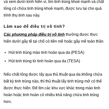
và xem dưới kính hiển vi, tìm tinh trùng khoẻ mạnh và chất
lỏng có chứa tinh trùng khoẻ mạnh, được lưu lại cho quá
trình thụ tinh sau này.
Làm sao để điều trị vô tinh?
Các phương pháp điều trị vô tinh
thường được thực
hiện dưới gây tê tại chổ có tiền mê hoặc gây mê toàn thân
Hút tinh trùng mào tinh hoàn qua da (PESA)
Hút tinh trùng từ tinh hoàn qua da (TESA)
Nếu chất lỏng được lấy qua thủ thuật qua da không chứa
bất kỳ tinh trùng nào, thì thủ thuật lấy tinh trùng mở có thể
được thực hiện. Để tìm các khu vực khác trong mào tinh
hoàn hoặc tinh hoàn có nhiều khả năng chứa tinh trùng
hơn.