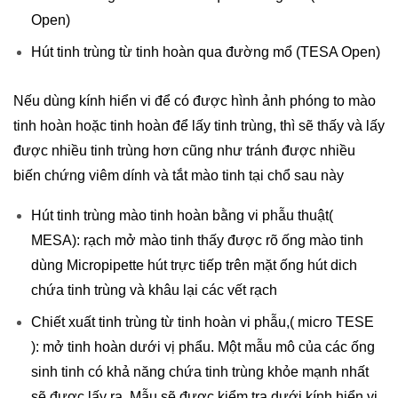
Open)
Hút tinh trùng từ tinh hoàn qua đường mổ (TESA Open)
Nếu dùng kính hiển vi để có được hình ảnh phóng to mào
tinh hoàn hoặc tinh hoàn để lấy tinh trùng, thì sẽ thấy và lấy
được nhiều tinh trùng hơn cũng như tránh được nhiều
biến chứng viêm dính và tắt mào tinh tại chổ sau này
Hút tinh trùng mào tinh hoàn bằng vi phẫu thuật(
MESA): rạch mở mào tinh thấy được rõ ống mào tinh
dùng Micropipette hút trực tiếp trên mặt ống hút dich
chứa tinh trùng và khâu lại các vết rạch
Chiết xuất tinh trùng từ tinh hoàn vi phẫu,( micro TESE
): mở tinh hoàn dưới vị phẩu. Một mẫu mô của các ống
sinh tinh có khả năng chứa tinh trùng khỏe mạnh nhất
sẽ được lấy ra. Mẫu sẽ được kiểm tra dưới kính hiển vi