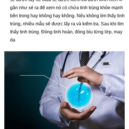
gần như xé ra để xem nó có chứa tinh trùng khỏe mạnh
bên trong hay không hay không. Nếu không tìm thấy tinh
trùng, nhiều mẫu sẽ được lấy ra và kiểm tra. Sau khi tìm
thấy tinh trùng. Đóng tinh hoàn, đóng bìu từng lớp, may
da