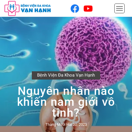
Bệnh Viện Đa Khoa Vạn Hạnh
Nguyên nhân nào
khiến nam giới vô
tinh?
Tháng Mười Hai 20, 2023