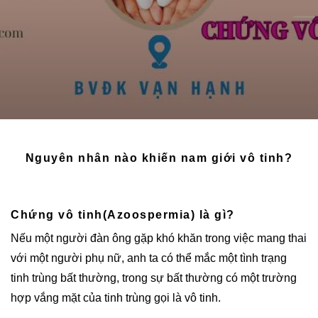
Nguyên nhân nào khiến nam giới vô tinh?
Chứng vô tinh
(Azoospermia)
là gì?
Nếu một người đàn ông gặp khó khăn trong việc mang thai
với một người phụ nữ, anh ta có thể mắc một tình trạng
tinh trùng bất thường, trong sự bất thường có một trường
hợp vắng mặt của tinh trùng gọi là vô tinh.