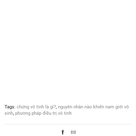
Tags:
chứng vô tinh là gì?
,
nguyên nhân nào khiến nam giới vô
sinh
,
phương pháp điều trị vô tinh