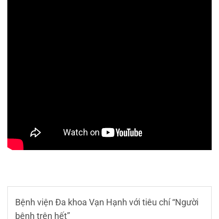
Bệnh viện Đa khoa Vạn Hạnh với tiêu chí “Người
bệnh trên hết”