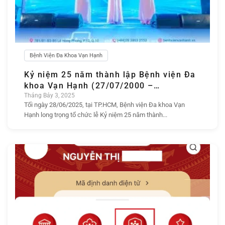
Bệnh Viện Đa Khoa Vạn Hạnh
Kỷ niệm 25 năm thành lập Bệnh viện Đa
khoa Vạn Hạnh (27/07/2000 –
27/07/2025)
Tháng Bảy 3, 2025
Tối ngày 28/06/2025, tại TP.HCM, Bệnh viện Đa khoa Vạn
Hạnh long trọng tổ chức lễ Kỷ niệm 25 năm thành...