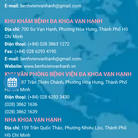
E-mail:
benhvienvanhanh@gmail.com
KHU KHÁM BỆNH ĐA KHOA VẠN HẠNH
Địa chỉ:
700 Sư Vạn Hạnh, Phường Hòa Hưng, Thành Phố Hồ
Chí Minh
Điện thoại:
(+84) 028 3863 1272
Fax:
(+84) 028 6293 4190
E-mail:
benhvienvanhanh@gmail.com
Website:
www.benhvienvanhanh.vn
KHU VĂN PHÒNG BỆNH VIỆN ĐA KHOA VẠN HẠNH
Địa chỉ:
87 Trần Thiện Chánh, Phường Hòa Hưng, Thành Phố
Hồ Chí Minh
Điện thoại:
(+84) 028 6293 3430
(028) 3862 1636
(028) 3862 1639
NHA KHOA VẠN HẠNH
Địa chỉ:
159 Trần Quốc Thảo, Phường Nhiêu Lộc, Thành Phố
Hồ Chí Minh