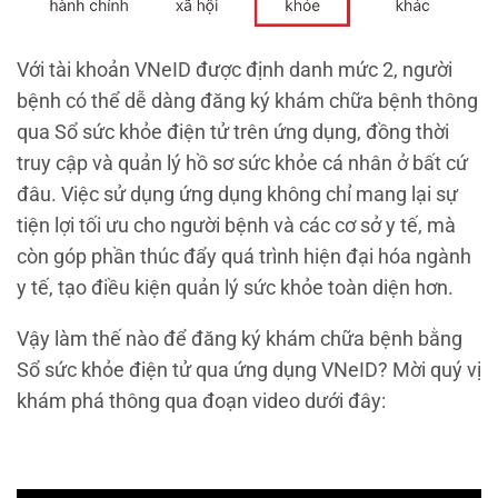
Với tài khoản VNeID được định danh mức 2, người
bệnh có thể dễ dàng đăng ký khám chữa bệnh thông
qua Sổ sức khỏe điện tử trên ứng dụng, đồng thời
truy cập và quản lý hồ sơ sức khỏe cá nhân ở bất cứ
đâu. Việc sử dụng ứng dụng không chỉ mang lại sự
tiện lợi tối ưu cho người bệnh và các cơ sở y tế, mà
còn góp phần thúc đẩy quá trình hiện đại hóa ngành
y tế, tạo điều kiện quản lý sức khỏe toàn diện hơn.
Vậy làm thế nào để đăng ký khám chữa bệnh bằng
Sổ sức khỏe điện tử qua ứng dụng VNeID? Mời quý vị
khám phá thông qua đoạn video dưới đây: