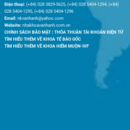
Điện thoại:
(+84) 028 3829-5625, (+84) 028 5404-1294, (+84)
028 5404-1295, (+84) 028 5404-1296
Email:
nkvanhanh@yahoo.com
Website:
nhakhoavanhanh.com.vn
CHÍNH SÁCH BẢO MẬT
|
THỎA THUẬN TÀI KHOẢN ĐIỆN TỬ
TÌM HIỂU THÊM VỀ KHOA TẾ BÀO GỐC
TÌM HIỂU THÊM VỀ KHOA HIẾM MUỘN-IVF