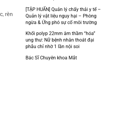
[TẬP HUẤN] Quản lý chấy thải y tế –
c, rèn
Quản lý vật liệu nguy hại – Phòng
ngừa & Ứng phó sự cố môi trường
Khối polyp 22mm âm thầm “hóa”
ung thư: Nữ bệnh nhân thoát đại
phẫu chỉ nhờ 1 lần nội soi
Bác Sĩ Chuyên khoa Mắt