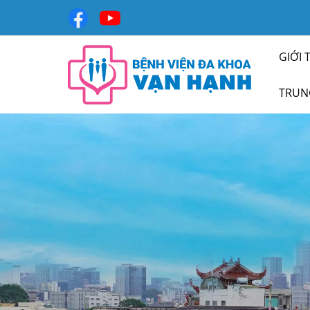
GIỚI 
TRUN