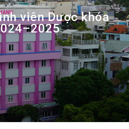
inh viên Dược khóa
2024–2025