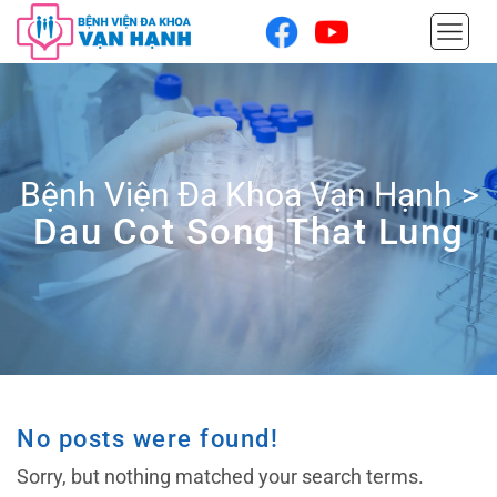
Bệnh Viện Đa Khoa Vạn Hạnh
>
Dau Cot Song That Lung
No posts were found!
Sorry, but nothing matched your search terms.