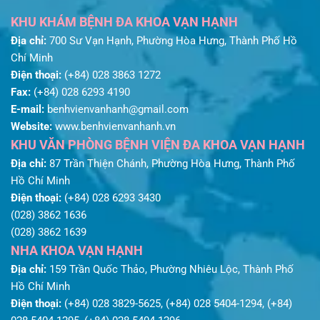
KHU KHÁM BỆNH ĐA KHOA VẠN HẠNH
Địa chỉ:
700 Sư Vạn Hạnh, Phường Hòa Hưng, Thành Phố Hồ
Chí Minh
Điện thoại:
(+84) 028 3863 1272
Fax:
(+84) 028 6293 4190
E-mail:
benhvienvanhanh@gmail.com
Website:
www.benhvienvanhanh.vn
KHU VĂN PHÒNG BỆNH VIỆN ĐA KHOA VẠN HẠNH
Địa chỉ:
87 Trần Thiện Chánh, Phường Hòa Hưng, Thành Phố
Hồ Chí Minh
Điện thoại:
(+84) 028 6293 3430
(028) 3862 1636
(028) 3862 1639
NHA KHOA VẠN HẠNH
Địa chỉ:
159 Trần Quốc Thảo, Phường Nhiêu Lộc, Thành Phố
Hồ Chí Minh
Điện thoại:
(+84) 028 3829-5625, (+84) 028 5404-1294, (+84)