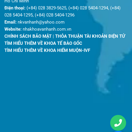
Hồ Chí Minh
Điện thoại:
(+84) 028 3829-5625, (+84) 028 5404-1294, (+84)
028 5404-1295, (+84) 028 5404-1296
Email:
nkvanhanh@yahoo.com
Website:
nhakhoavanhanh.com.vn
CHÍNH SÁCH BẢO MẬT
|
THỎA THUẬN TÀI KHOẢN ĐIỆN TỬ
TÌM HIỂU THÊM VỀ KHOA TẾ BÀO GỐC
TÌM HIỂU THÊM VỀ KHOA HIẾM MUỘN-IVF