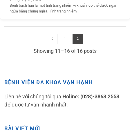
Bệnh bạch hầu là một tình trạng nhiễm vi khuẩn, có thể được ngăn
ngừa bằng chủng ngừa. Tình trạng nhiễm...
1
2
Showing 11–16 of 16 posts
BỆNH VIỆN ĐA KHOA VẠN HẠNH
Liên hệ với chúng tôi qua
Holine: (028)-3863.2553
để được tư vấn nhanh nhất.
BÀI VIẾT MỚI