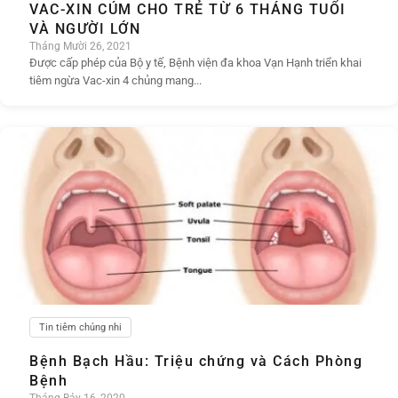
VAC-XIN CÚM CHO TRẺ TỪ 6 THÁNG TUỔI
VÀ NGƯỜI LỚN
Tháng Mười 26, 2021
Được cấp phép của Bộ y tế, Bệnh viện đa khoa Vạn Hạnh triển khai
tiêm ngừa Vac-xin 4 chủng mang...
Tin tiêm chủng nhi
Bệnh Bạch Hầu: Triệu chứng và Cách Phòng
Bệnh
Tháng Bảy 16, 2020