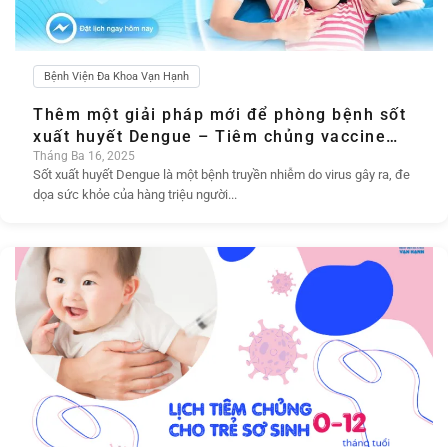
Bệnh Viện Đa Khoa Vạn Hạnh
Thêm một giải pháp mới để phòng bệnh sốt
xuất huyết Dengue – Tiêm chủng vaccine
Qdenga
Tháng Ba 16, 2025
Sốt xuất huyết Dengue là một bệnh truyền nhiễm do virus gây ra, đe
dọa sức khỏe của hàng triệu người...