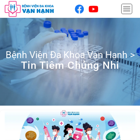
Bệnh Viện Đa Khoa Vạn Hạnh
>
Tin Tiêm Chủng Nhi