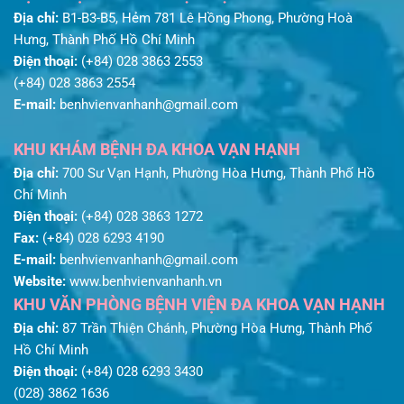
Địa chỉ:
B1-B3-B5, Hẻm 781 Lê Hồng Phong, Phường Hoà
Hưng, Thành Phố Hồ Chí Minh
Điện thoại:
(+84) 028 3863 2553
(+84) 028 3863 2554
E-mail:
benhvienvanhanh@gmail.com
KHU KHÁM BỆNH ĐA KHOA VẠN HẠNH
Địa chỉ:
700 Sư Vạn Hạnh, Phường Hòa Hưng, Thành Phố Hồ
Chí Minh
Điện thoại:
(+84) 028 3863 1272
Fax:
(+84) 028 6293 4190
E-mail:
benhvienvanhanh@gmail.com
Website:
www.benhvienvanhanh.vn
KHU VĂN PHÒNG BỆNH VIỆN ĐA KHOA VẠN HẠNH
Địa chỉ:
87 Trần Thiện Chánh, Phường Hòa Hưng, Thành Phố
Hồ Chí Minh
Điện thoại:
(+84) 028 6293 3430
(028) 3862 1636