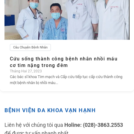
Câu Chuyện Bệnh Nhân
Cứu sống thành công bệnh nhân nhồi máu
cơ tim nặng trong đêm
Tháng Hai 27, 2023
Các bác sĩ khoa Tim mạch và Cấp cứu tiếp tục cấp cứu thành công
một bệnh nhân bị nhồi máu...
BỆNH VIỆN ĐA KHOA VẠN HẠNH
Liên hệ với chúng tôi qua
Holine: (028)-3863.2553
để được tư vấn nhanh nhất.