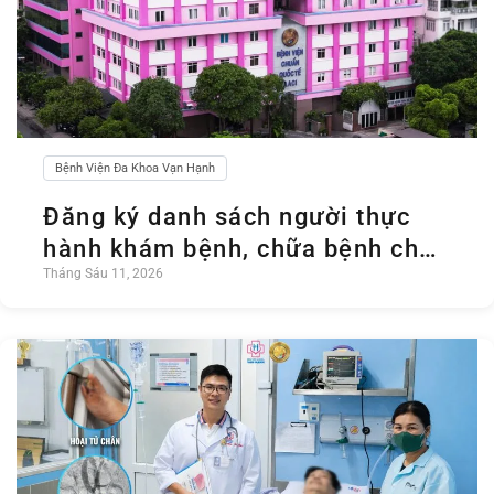
Bệnh Viện Đa Khoa Vạn Hạnh
Đăng ký danh sách người thực
hành khám bệnh, chữa bệnh chức
Tháng Sáu 11, 2026
danh Điều dưỡng