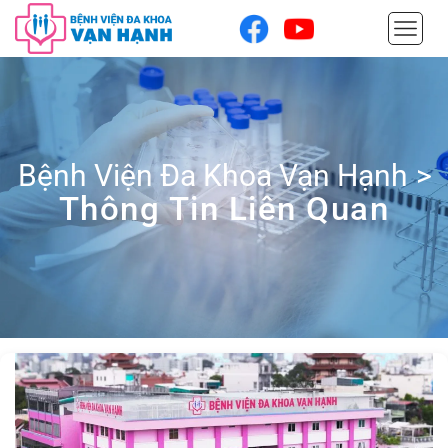
Bệnh Viện Đa Khoa Vạn Hạnh
>
Thông Tin Liên Quan