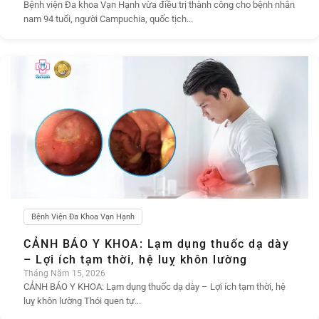
Bệnh viện Đa khoa Vạn Hạnh vừa điều trị thành công cho bệnh nhân
nam 94 tuổi, người Campuchia, quốc tịch...
Bệnh Viện Đa Khoa Vạn Hạnh
CẢNH BÁO Y KHOA: Lạm dụng thuốc dạ dày
– Lợi ích tạm thời, hệ luỵ khôn lường
Tháng Năm 15, 2026
CẢNH BÁO Y KHOA: Lạm dụng thuốc dạ dày – Lợi ích tạm thời, hệ
luỵ khôn lường Thói quen tự...