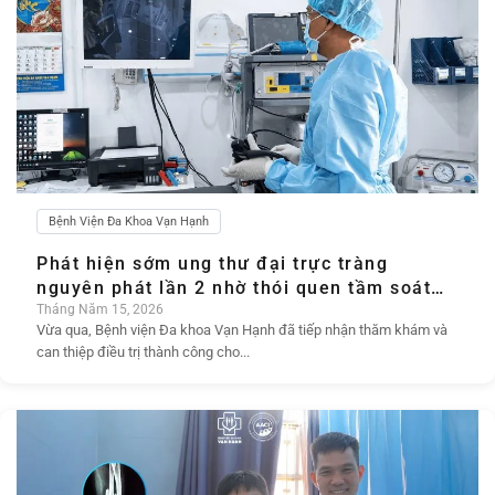
Bệnh Viện Đa Khoa Vạn Hạnh
Phát hiện sớm ung thư đại trực tràng
nguyên phát lần 2 nhờ thói quen tầm soát
định kỳ
Tháng Năm 15, 2026
Vừa qua, Bệnh viện Đa khoa Vạn Hạnh đã tiếp nhận thăm khám và
can thiệp điều trị thành công cho...