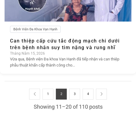
Bệnh Viện Đa Khoa Vạn Hạnh
Can thiệp cấp cứu tắc động mạch chi dưới
trên bệnh nhân suy tim nặng và rung nhĩ
Tháng Năm 15, 2026
Vừa qua, Bệnh viện Đa khoa Vạn Hạnh đã tiếp nhận và can thiệp
phẫu thuật khẩn cấp thành công cho...
1
2
3
4
Showing 11–20 of 110 posts