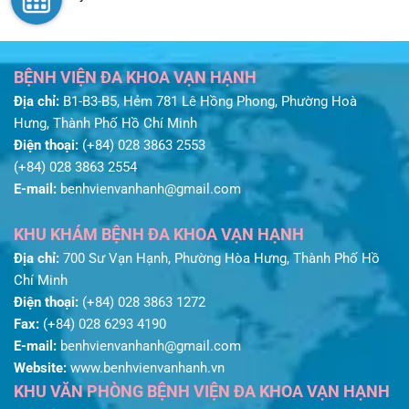
BỆNH VIỆN ĐA KHOA VẠN HẠNH
Địa chỉ:
B1-B3-B5, Hẻm 781 Lê Hồng Phong, Phường Hoà
Hưng, Thành Phố Hồ Chí Minh
Điện thoại:
(+84) 028 3863 2553
(+84) 028 3863 2554
E-mail:
benhvienvanhanh@gmail.com
KHU KHÁM BỆNH ĐA KHOA VẠN HẠNH
Địa chỉ:
700 Sư Vạn Hạnh, Phường Hòa Hưng, Thành Phố Hồ
Chí Minh
Điện thoại:
(+84) 028 3863 1272
Fax:
(+84) 028 6293 4190
E-mail:
benhvienvanhanh@gmail.com
Website:
www.benhvienvanhanh.vn
KHU VĂN PHÒNG BỆNH VIỆN ĐA KHOA VẠN HẠNH